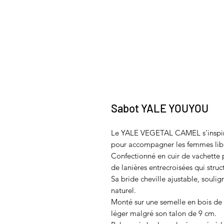
Sabot YALE YOUYOU
Le YALE VEGETAL CAMEL s’inspire
pour accompagner les femmes libre
Confectionné en cuir de vachette p
de lanières entrecroisées qui struc
Sa bride cheville ajustable, souli
naturel.
Monté sur une semelle en bois de 
léger malgré son talon de 9 cm.