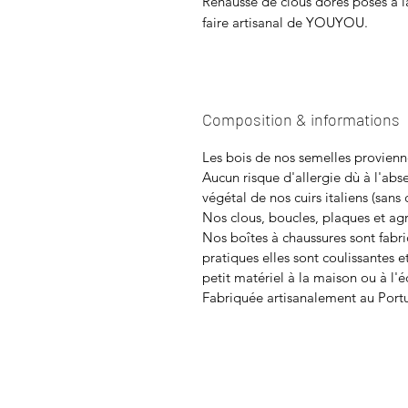
Rehaussé de clous dorés posés à la 
faire artisanal de YOUYOU.
Composition & informations
Les bois de nos semelles provienn
Aucun risque d'allergie dù à l'abs
végétal de nos cuirs italiens (sans
Nos clous, boucles, plaques et agra
Nos boîtes à chaussures sont fabri
pratiques elles sont coulissantes 
petit matériel à la maison ou à l'é
Fabriquée artisanalement au Port