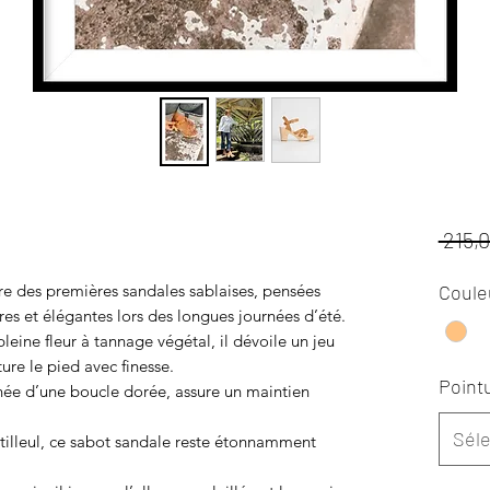
 215,
 des premières sandales sablaises, pensées
Coule
s et élégantes lors des longues journées d’été.
leine fleur à tannage végétal, il dévoile un jeu
ture le pied avec finesse.
Point
gnée d’une boucle dorée, assure un maintien
Séle
tilleul, ce sabot sandale reste étonnamment