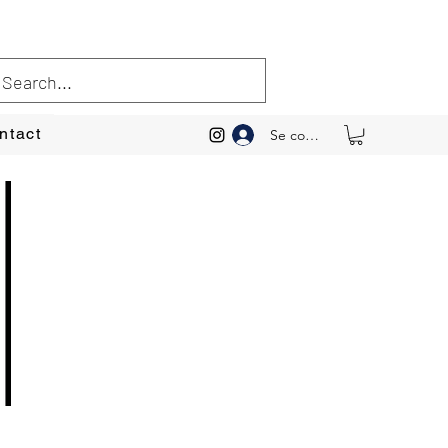
ntact
Se connecter