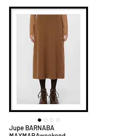
Jupe BARNABA
MAXMARAweekend