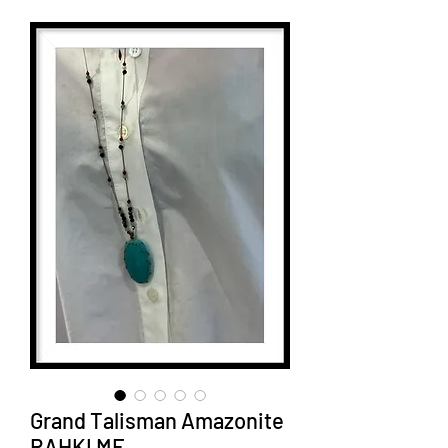
Grand Talisman Amazonite
RAHKI ME