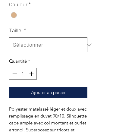
Couleur
*
Taille
*
Quantité
*
Ajouter au panier
Polyester matelassé léger et doux avec
remplissage en duvet 90/10. Silhouette
cape ample avec col montant et ourlet
arrondi. Superposez sur tricots et