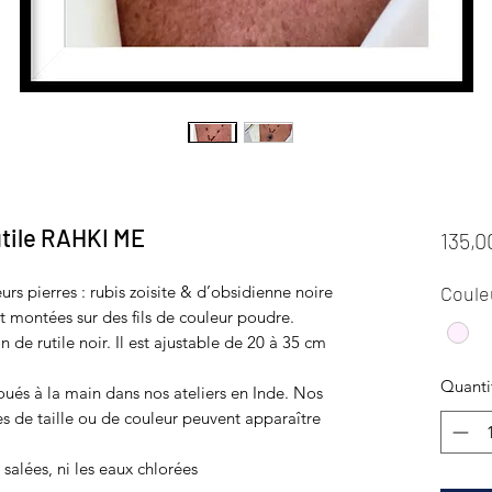
utile RAHKI ME
135,0
rs pierres : rubis zoisite & d’obsidienne noire
Coule
nt montées sur des fils de couleur poudre.
de rutile noir. Il est ajustable de 20 à 35 cm
Quanti
oués à la main dans nos ateliers en Inde. Nos
es de taille ou de couleur peuvent apparaître
salées, ni les eaux chlorées