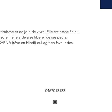
ptimisme et de joie de vivre. Elle est associée au
soleil, elle aide à se libérer de ses peurs.
SAPNA (rêve en Hindi) qui agit en faveur des
0467013133