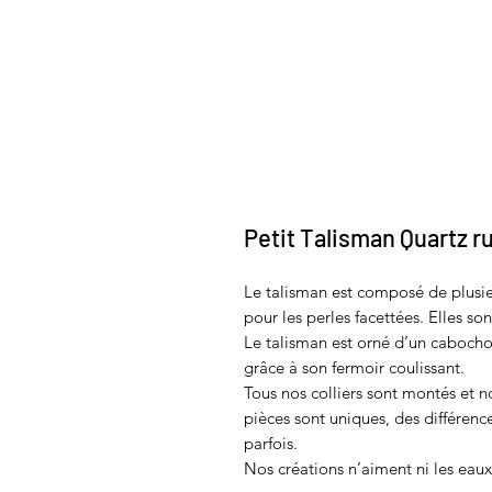
Petit Talisman Quartz r
Le talisman est composé de plusieu
pour les perles facettées. Elles so
Le talisman est orné d’un cabochon 
grâce à son fermoir coulissant.
Tous nos colliers sont montés et n
pièces sont uniques, des différenc
parfois.
Nos créations n’aiment ni les eaux 