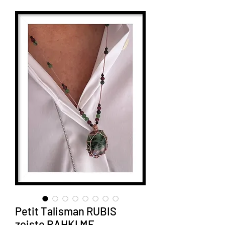
Petit Talisman RUBIS
zoiste RAHKI ME