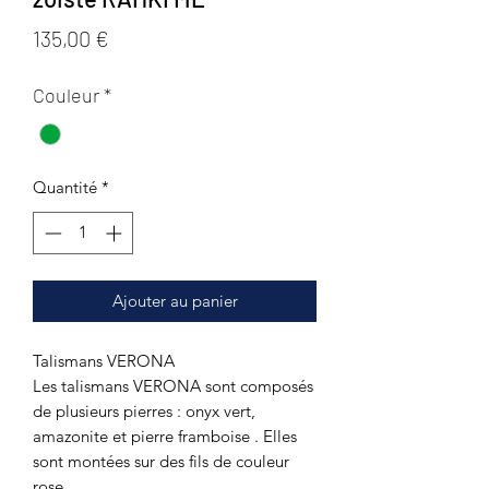
Prix
135,00 €
Couleur
*
Quantité
*
Ajouter au panier
Talismans VERONA
Les talismans VERONA sont composés
de plusieurs pierres : onyx vert,
amazonite et pierre framboise . Elles
sont montées sur des fils de couleur
rose