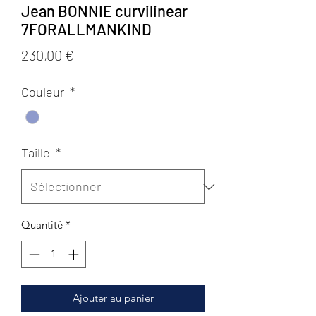
Jean BONNIE curvilinear
7FORALLMANKIND
Prix
230,00 €
Couleur
*
Taille
*
Quantité
*
Ajouter au panier