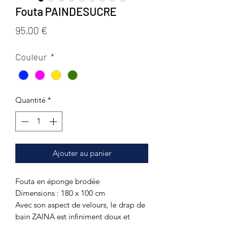
Fouta PAINDESUCRE
Prix
95,00 €
Couleur
*
Quantité
*
Ajouter au panier
Fouta en éponge brodée
Dimensions : 180 x 100 cm
Avec son aspect de velours, le drap de
bain ZAINA est infiniment doux et
moelleux. Cette serviette de plage aux