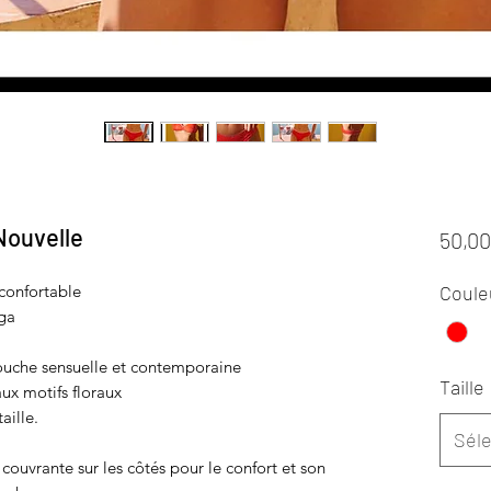
Nouvelle
50,00
 confortable
Coule
nga
touche sensuelle et contemporaine
Taille
ux motifs floraux
aille.
Séle
couvrante sur les côtés pour le confort et son