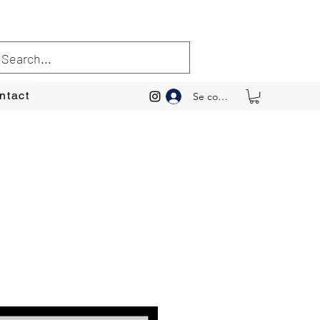
ntact
Se connecter