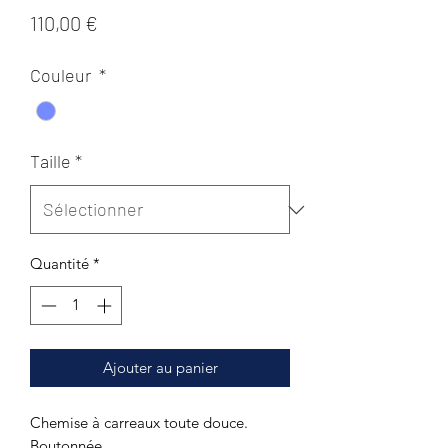
Prix
110,00 €
Couleur
*
Taille
*
Quantité
*
Ajouter au panier
Chemise à carreaux toute douce.
Boutonnée.