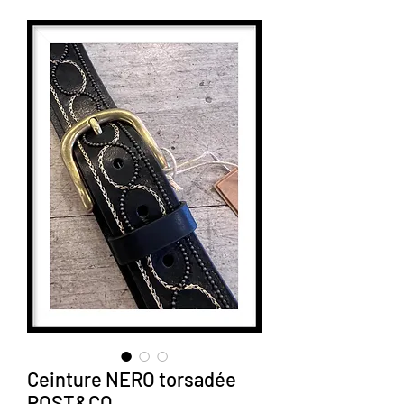
Ceinture NERO torsadée
POST&CO