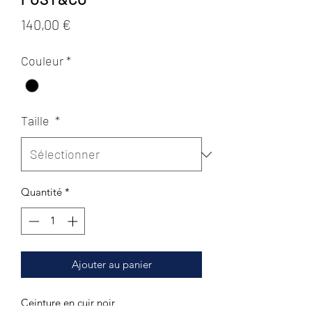
Prix
140,00 €
Couleur
*
Taille
*
Quantité
*
Ajouter au panier
Ceinture en cuir noir